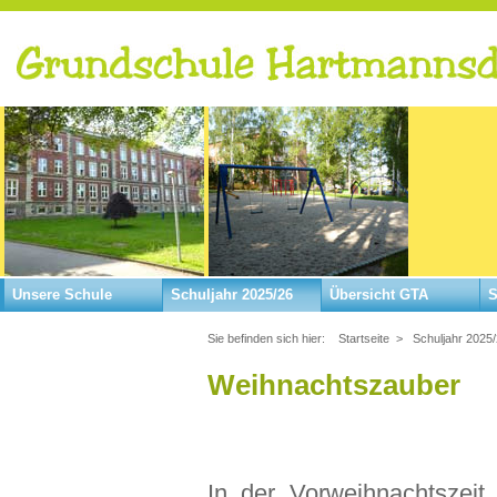
Unsere Schule
Schuljahr 2025/26
Übersicht GTA
S
Sie befinden sich hier:
Startseite
>
Schuljahr 2025
Weihnachtszauber
In der Vorweihnachtszeit 