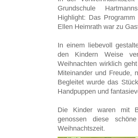
Grundschule Hartmann
Highlight: Das Programm 
Ellen Heimrath war zu Gast
In einem liebevoll gestal
den Kindern Weise ver
Weihnachten wirklich geh
Miteinander und Freude, 
Begleitet wurde das Stüc
Handpuppen und fantasiev
Die Kinder waren mit B
genossen diese schöne
Weihnachtszeit.