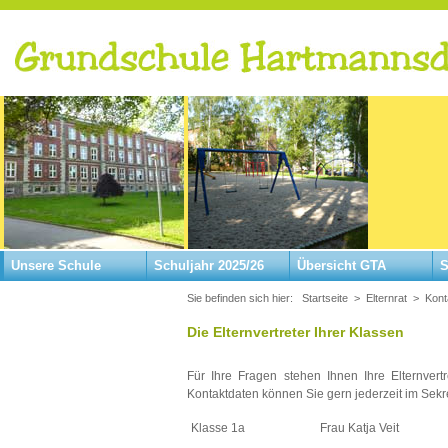
Unsere Schule
Schuljahr 2025/26
Übersicht GTA
S
Sie befinden sich hier:
Startseite
>
Elternrat
>
Kont
Die Elternvertreter Ihrer Klassen
Für Ihre Fragen stehen Ihnen Ihre Elternvert
Kontaktdaten können Sie gern jederzeit im Sekr
Klasse 1a
Frau Katja Veit