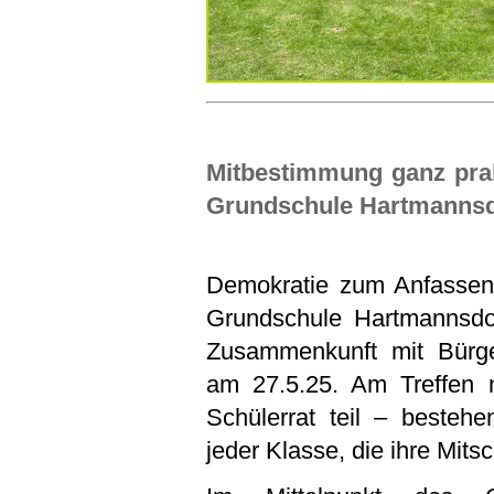
Mitbestimmung ganz prak
Grundschule Hartmannsdor
Demokratie zum Anfassen 
Grundschule Hartmannsdor
Zusammenkunft mit Bürge
am 27.5.25. Am Treffen
Schülerrat teil – besteh
jeder Klasse, die ihre Mitsc