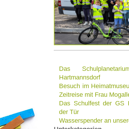
Das Schulplaneta
Hartmannsdorf
Besuch im Heimatmuseu
Zeitreise mit Frau Mogall
Das Schulfest der GS H
der Tür
Wasserspender an unser