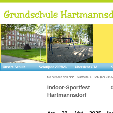
Unsere Schule
Schuljahr 2025/26
Übersicht GTA
S
Sie befinden sich hier:
Startseite
>
Schuljahr 24/25
Indoor-Sportfest
Hartmannsdorf