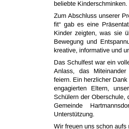
beliebte Kinderschminken.
Zum Abschluss unserer Pr
fit“ gab es eine Präsenta
Kinder zeigten, was sie 
Bewegung und Entspannun
kreative, informative und 
Das Schulfest war ein voll
Anlass, das Miteinande
feiern. Ein herzlicher Dank
engagierten Eltern, unse
Schülern der Oberschule, 
Gemeinde Hartmannsdor
Unterstützung.
Wir freuen uns schon aufs 