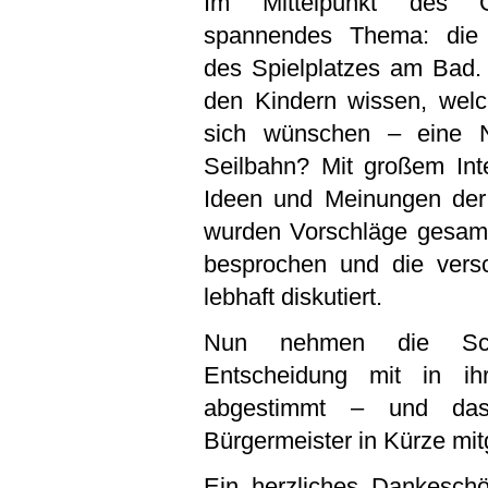
Im Mittelpunkt des 
spannendes Thema: die 
des Spielplatzes am Bad. 
den Kindern wissen, welc
sich wünschen – eine N
Seilbahn? Mit großem Inte
Ideen und Meinungen de
wurden Vorschläge gesamm
besprochen und die versc
lebhaft diskutiert.
Nun nehmen die Schül
Entscheidung mit in ih
abgestimmt – und da
Bürgermeister in Kürze mitg
Ein herzliches Dankeschö