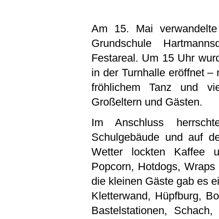
Am 15. Mai verwandelte
Grundschule Hartmannsd
Festareal. Um 15 Uhr wurde
in der Turnhalle eröffnet –
fröhlichem Tanz und vi
Großeltern und Gästen.
Im Anschluss herrsch
Schulgebäude und auf d
Wetter lockten Kaffee u
Popcorn, Hotdogs, Wraps 
die kleinen Gäste gab es e
Kletterwand, Hüpfburg, Bo
Bastelstationen, Schach,