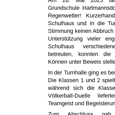
Am 28. Mai 2025 fan
Grundschule Hartmannsdor
Regenwetter! Kurzerha
Schulhaus und in die Tur
Stimmung keinen Abbruch ta
Unterstützung vieler eng
Schulhaus verschieden
betreuten, konnten die 
Können unter Beweis stell
In der Turnhalle ging es be
Die Klassen 1 und 2 spielt
während sich die Klas
Völkerball-Duelle liefer
Teamgeist und Begeisterun
Zum Abschluss gab 