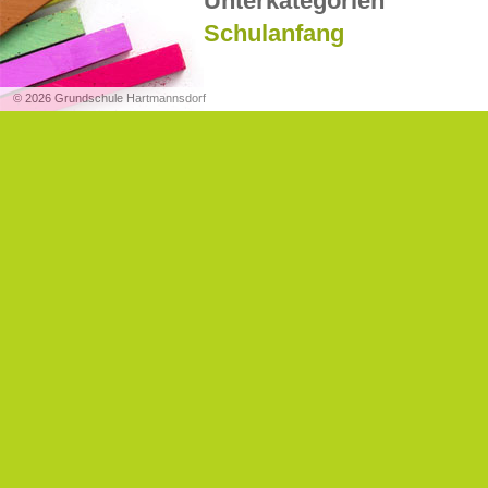
Unterkategorien
Schulanfang
© 2026 Grundschule Hartmannsdorf