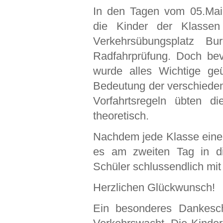
In den Tagen vom 05.Mai 
die Kinder der Klass
Verkehrsübungsplatz Bur
Radfahrprüfung. Doch bevo
wurde alles Wichtige geü
Bedeutung der verschieden
Vorfahrtsregeln übten di
theoretisch.
Nachdem jede Klasse einen 
es am zweiten Tag in di
Schüler schlussendlich mit
Herzlichen Glückwunsch!
Ein besonderes Dankesc